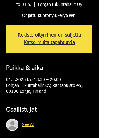
to 01.5.
  |  
Lohjan Liikuntahallit Oy
Ohjattu kuntonyrkkeilytreeni
Rekisteröityminen on suljettu
Katso muita tapahtumia
Paikka & aika
01.5.2025 klo 18.30 – 20.00
Lohjan Liikuntahallit Oy, Rantapuisto 45,
08100 Lohja, Finland
Osallistujat
See All