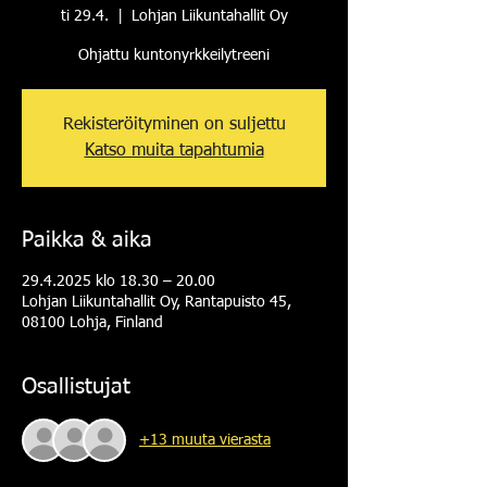
ti 29.4.
  |  
Lohjan Liikuntahallit Oy
Ohjattu kuntonyrkkeilytreeni
Rekisteröityminen on suljettu
Katso muita tapahtumia
Paikka & aika
29.4.2025 klo 18.30 – 20.00
Lohjan Liikuntahallit Oy, Rantapuisto 45,
08100 Lohja, Finland
Osallistujat
+13 muuta vierasta