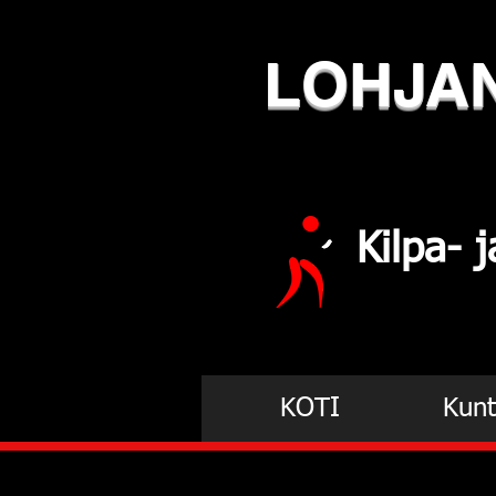
LOHJA
Kilpa-
KOTI
Kunt