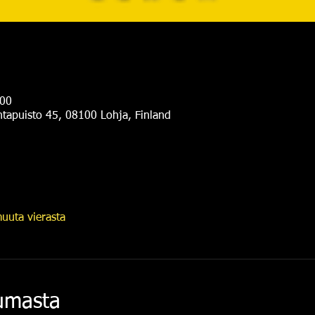
.00
antapuisto 45, 08100 Lohja, Finland
uuta vierasta
tumasta