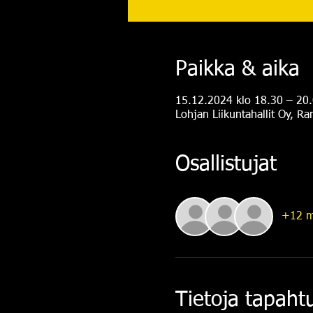
Paikka & aika
15.12.2024 klo 18.30 – 20
Lohjan Liikuntahallit Oy, R
Osallistujat
+12 m
Tietoja tapah