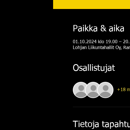
Paikka & aika
01.10.2024 klo 19.00 – 20
Lohjan Liikuntahallit Oy, R
Osallistujat
+18 m
Tietoja tapah