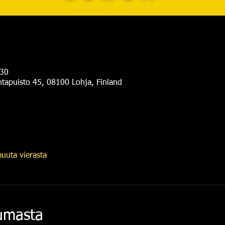
.30
antapuisto 45, 08100 Lohja, Finland
uuta vierasta
tumasta