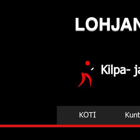
LOHJA
Kilpa-
KOTI
Kunt