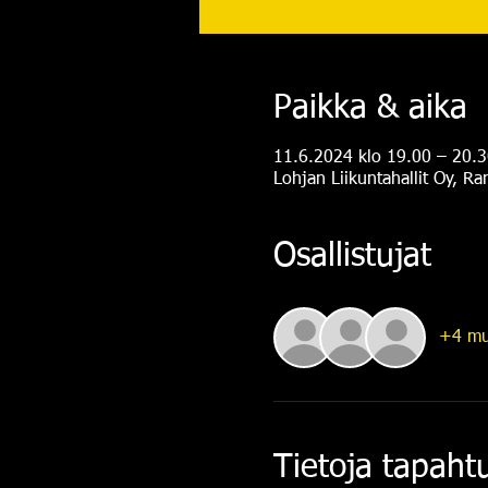
Paikka & aika
11.6.2024 klo 19.00 – 20.3
Lohjan Liikuntahallit Oy, R
Osallistujat
+4 mu
Tietoja tapah