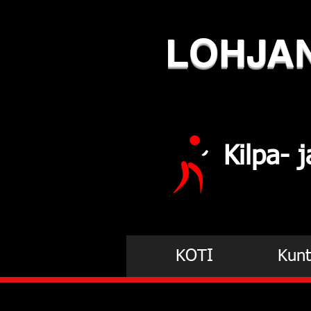
LOHJA
Kilpa-
KOTI
Kunt