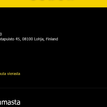
0
antapuisto 45, 08100 Lohja, Finland
uta vierasta
tumasta