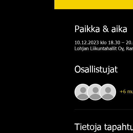
Paikka & aika
10.12.2023 klo 18.30 – 20
Lohjan Liikuntahallit Oy, R
Osallistujat
+6 mu
Tietoja tapah