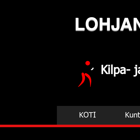
LOHJA
Kilpa-
KOTI
Kunt