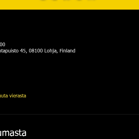
.00
antapuisto 45, 08100 Lohja, Finland
uta vierasta
tumasta