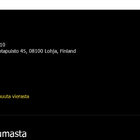
.10
antapuisto 45, 08100 Lohja, Finland
uuta vierasta
tumasta