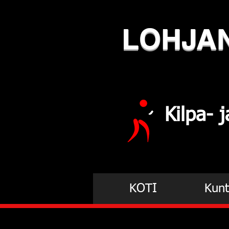
LOHJA
Kilpa-
KOTI
Kunt