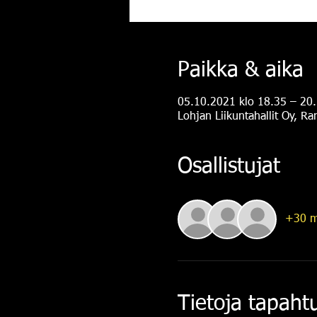
Paikka & aika
05.10.2021 klo 18.35 – 20
Lohjan Liikuntahallit Oy, R
Osallistujat
+30 m
Tietoja tapah