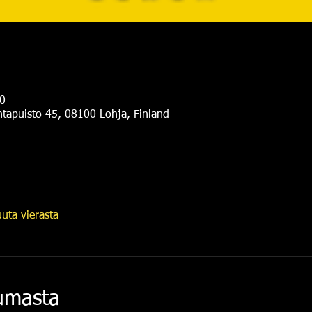
0
antapuisto 45, 08100 Lohja, Finland
uta vierasta
tumasta