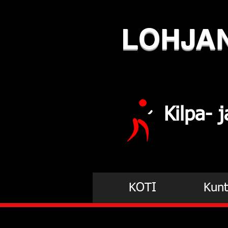
LOHJA
Kilpa-
KOTI
Kunt