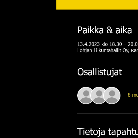
Paikka & aika
13.4.2023 klo 18.30 – 20.0
Lohjan Liikuntahallit Oy, R
Osallistujat
+8 mu
Tietoja tapah