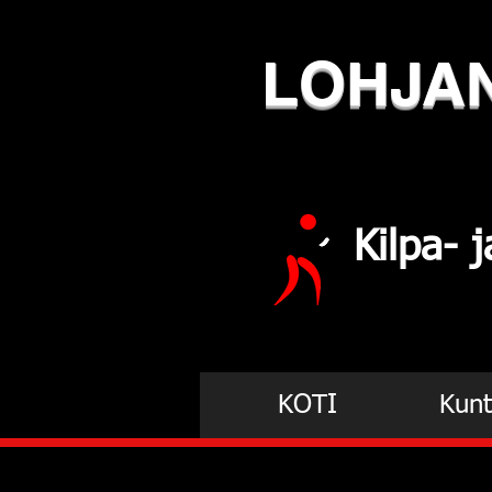
LOHJA
Kilpa-
KOTI
Kunt