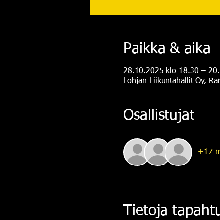
Paikka & aika
28.10.2025 klo 18.30 – 20
Lohjan Liikuntahallit Oy, R
Osallistujat
+17 m
Tietoja tapah