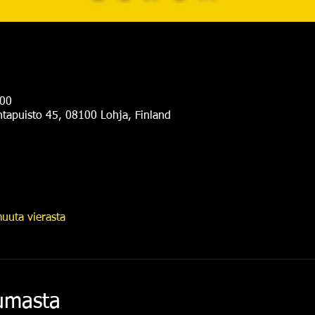
.00
antapuisto 45, 08100 Lohja, Finland
uuta vierasta
tumasta