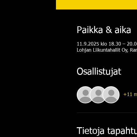
Paikka & aika
11.9.2025 klo 18.30 – 20.0
Lohjan Liikuntahallit Oy, R
Osallistujat
+11 m
Tietoja tapah