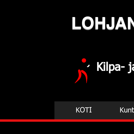
LOHJA
Kilpa-
KOTI
Kunt