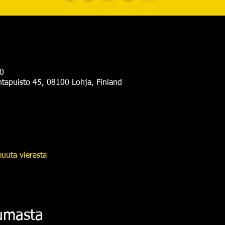
0
antapuisto 45, 08100 Lohja, Finland
uuta vierasta
tumasta