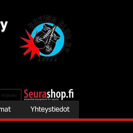
ry
Kirjaudu
mat
Yhteystiedot