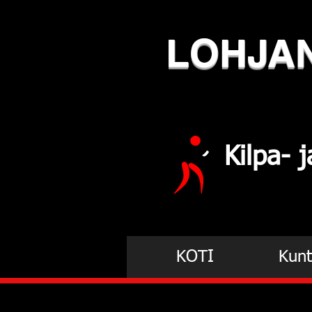
LOHJA
Kilpa-
KOTI
Kunt