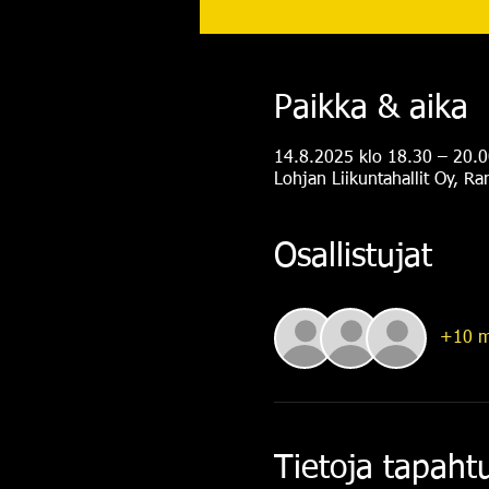
Paikka & aika
14.8.2025 klo 18.30 – 20.0
Lohjan Liikuntahallit Oy, R
Osallistujat
+10 m
Tietoja tapah