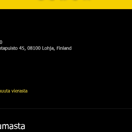
0
antapuisto 45, 08100 Lohja, Finland
uuta vierasta
tumasta