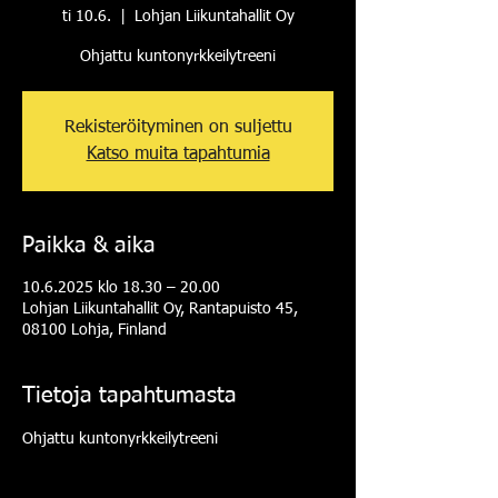
ti 10.6.
  |  
Lohjan Liikuntahallit Oy
Ohjattu kuntonyrkkeilytreeni
Rekisteröityminen on suljettu
Katso muita tapahtumia
Paikka & aika
10.6.2025 klo 18.30 – 20.00
Lohjan Liikuntahallit Oy, Rantapuisto 45,
08100 Lohja, Finland
Tietoja tapahtumasta
Ohjattu kuntonyrkkeilytreeni