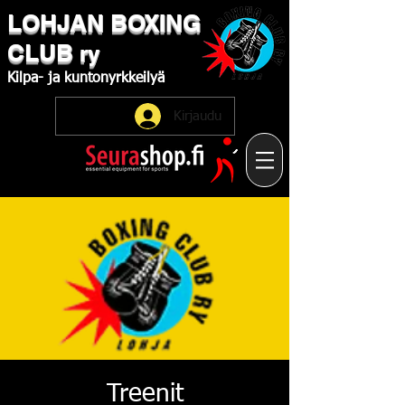
LOHJAN
​BOXING
CLUB
ry
Kilpa-
ja
kuntonyrkkeilyä
Kirjaudu
Treenit