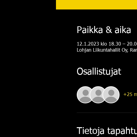
Paikka & aika
12.1.2023 klo 18.30 – 20.0
Lohjan Liikuntahallit Oy, R
Osallistujat
+25 m
Tietoja tapah