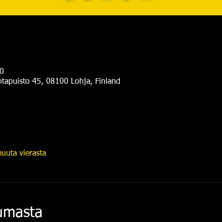
0
antapuisto 45, 08100 Lohja, Finland
uuta vierasta
tumasta