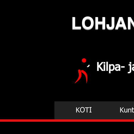
LOHJA
Kilpa-
KOTI
Kunt