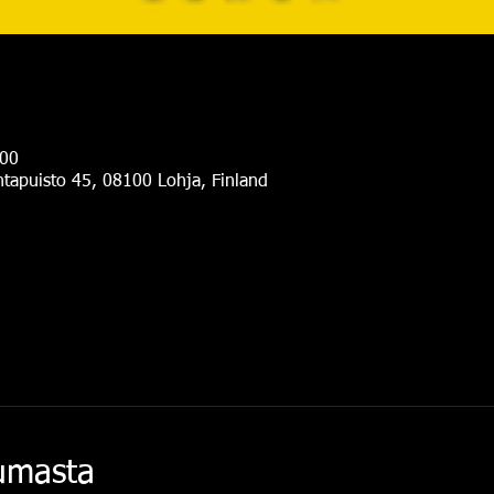
.00
antapuisto 45, 08100 Lohja, Finland
tumasta