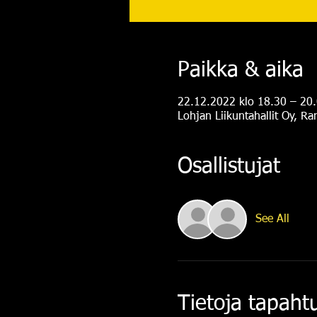
Paikka & aika
22.12.2022 klo 18.30 – 20
Lohjan Liikuntahallit Oy, R
Osallistujat
See All
Tietoja tapah