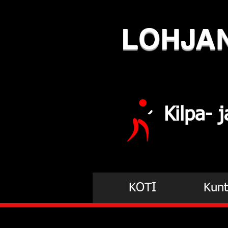
LOHJA
Kilpa-
KOTI
Kunt