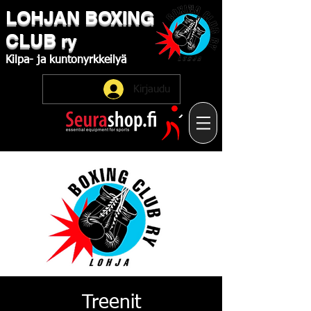
LOHJAN
​BOXING
CLUB
ry
Kilpa-
ja
kuntonyrkkeilyä
Kirjaudu
Treenit