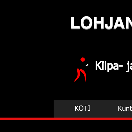
LOHJA
Kilpa-
KOTI
Kunt