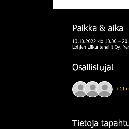
Paikka & aika
13.10.2022 klo 18.30 – 20
Lohjan Liikuntahallit Oy, R
Osallistujat
+11 m
Tietoja tapah