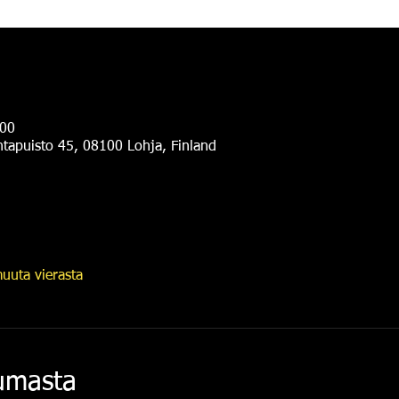
.00
antapuisto 45, 08100 Lohja, Finland
uuta vierasta
tumasta