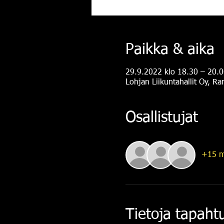
Paikka & aika
29.9.2022 klo 18.30 – 20.0
Lohjan Liikuntahallit Oy, R
Osallistujat
+15 m
Tietoja tapah