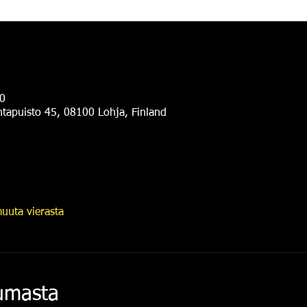
0
antapuisto 45, 08100 Lohja, Finland
uuta vierasta
tumasta