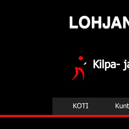
LOHJA
Kilpa-
KOTI
Kunt