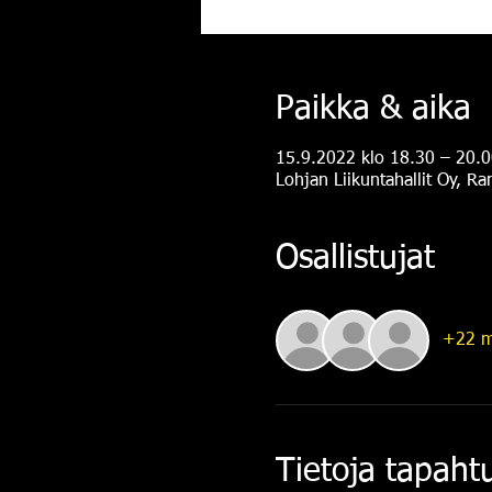
Paikka & aika
15.9.2022 klo 18.30 – 20.0
Lohjan Liikuntahallit Oy, R
Osallistujat
+22 m
Tietoja tapah