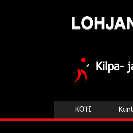
LOHJA
Kilpa-
KOTI
Kunt