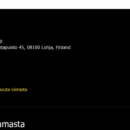
0
antapuisto 45, 08100 Lohja, Finland
uuta vierasta
tumasta