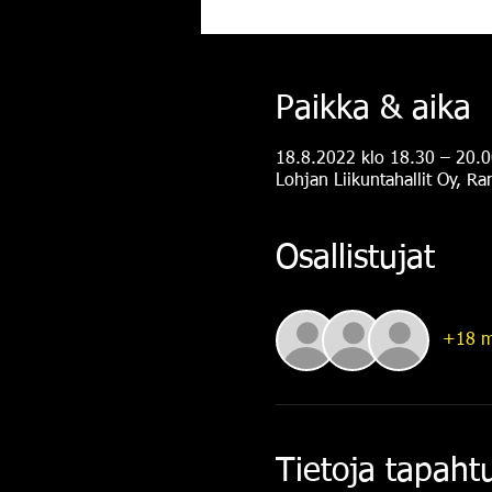
Paikka & aika
18.8.2022 klo 18.30 – 20.0
Lohjan Liikuntahallit Oy, R
Osallistujat
+18 m
Tietoja tapah