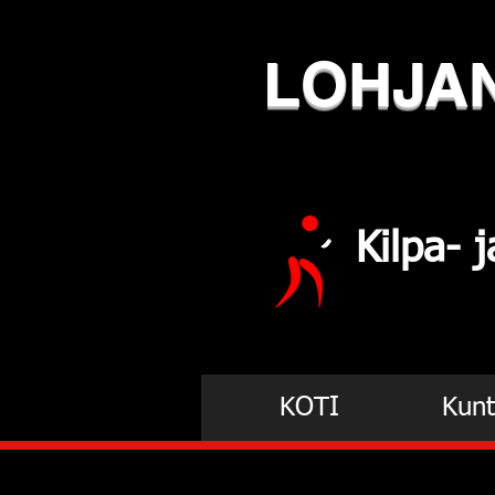
LOHJA
Kilpa-
KOTI
Kunt