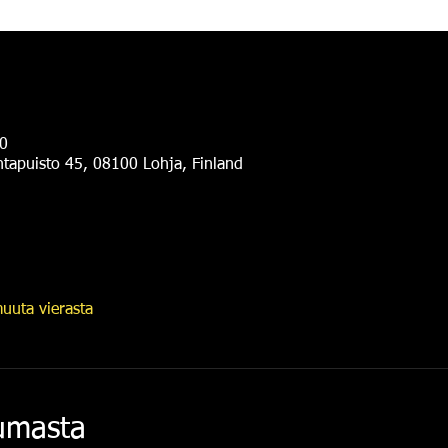
0
antapuisto 45, 08100 Lohja, Finland
uuta vierasta
tumasta