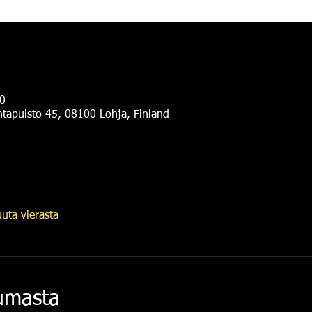
0
antapuisto 45, 08100 Lohja, Finland
uta vierasta
tumasta