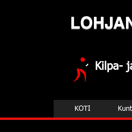
LOHJA
Kilpa-
KOTI
Kunt