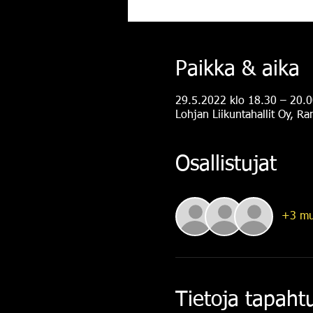
Paikka & aika
29.5.2022 klo 18.30 – 20.0
Lohjan Liikuntahallit Oy, R
Osallistujat
+3 mu
Tietoja tapah