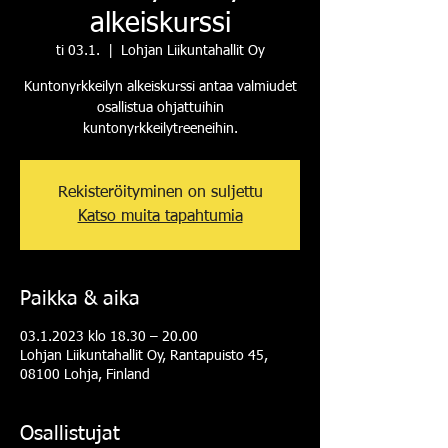
alkeiskurssi
ti 03.1.
  |  
Lohjan Liikuntahallit Oy
Kuntonyrkkeilyn alkeiskurssi antaa valmiudet
osallistua ohjattuihin
kuntonyrkkeilytreeneihin.
Rekisteröityminen on suljettu
Katso muita tapahtumia
Paikka & aika
03.1.2023 klo 18.30 – 20.00
Lohjan Liikuntahallit Oy, Rantapuisto 45,
08100 Lohja, Finland
Osallistujat