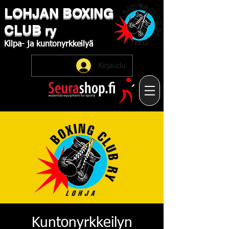
LOHJAN
​BOXING
CLUB
ry
Kilpa-
ja
kuntonyrkkeilyä
Kirjaudu
Kuntonyrkkeilyn