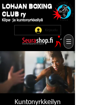
LOHJAN
​BOXING
CLUB
ry
Kilpa-
ja
kuntonyrkkeilyä
Kirjaudu
Kuntonyrkkeilyn