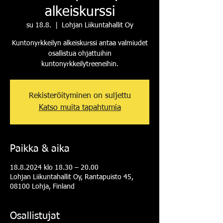
alkeiskurssi
su 18.8.
  |  
Lohjan Liikuntahallit Oy
Kuntonyrkkeilyn alkeiskurssi antaa valmiudet
osallistua ohjattuihin
kuntonyrkkeilytreeneihin.
Rekisteröityminen on suljettu
Katso muita tapahtumia
Paikka & aika
18.8.2024 klo 18.30 – 20.00
Lohjan Liikuntahallit Oy, Rantapuisto 45,
08100 Lohja, Finland
Osallistujat