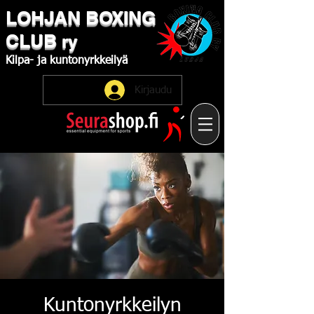
LOHJAN
​BOXING
CLUB
ry
Kilpa-
ja
kuntonyrkkeilyä
Kirjaudu
Kuntonyrkkeilyn