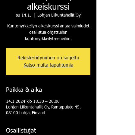
alkeiskurssi
su 14.1.
  |  
Lohjan Liikuntahallit Oy
Kuntonyrkkeilyn alkeiskurssi antaa valmiudet
osallistua ohjattuihin
kuntonyrkkeilytreeneihin.
Rekisteröityminen on suljettu
Katso muita tapahtumia
Paikka & aika
14.1.2024 klo 18.30 – 20.00
Lohjan Liikuntahallit Oy, Rantapuisto 45,
08100 Lohja, Finland
Osallistujat