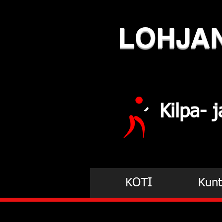
LOHJA
Kilpa-
KOTI
Kunt