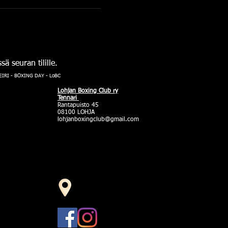
 seuran tilille. 
RI - BOXING DAY - LoBC
Lohjan Boxing Club ry
Tennari
Rantapuisto 45
08100 LOHJA
lohjanboxingclub@gmail.com