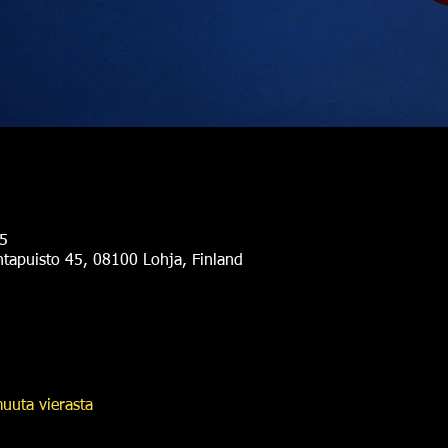
5
antapuisto 45, 08100 Lohja, Finland
uuta vierasta