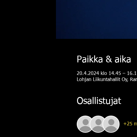
Paikka & aika
20.4.2024 klo 14.45 – 16.1
Lohjan Liikuntahallit Oy, R
Osallistujat
+25 m