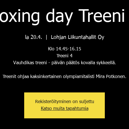
oxing day Treeni
la 20.4.
  |  
Lohjan Liikuntahallit Oy
Klo 14.45-16.15
Treeni 4
Vauhdikas treeni - päivän päätös kovalla sykkeellä.
Treenit ohjaa kaksinkertainen olympiamitalisti Mira Potkonen.
Rekisteröityminen on suljettu
Katso muita tapahtumia