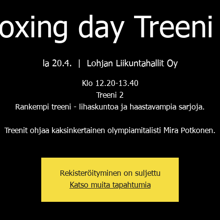
oxing day Treeni
la 20.4.
  |  
Lohjan Liikuntahallit Oy
Klo 12.20-13.40
Treeni 2
Rankempi treeni - lihaskuntoa ja haastavampia sarjoja.
Treenit ohjaa kaksinkertainen olympiamitalisti Mira Potkonen.
Rekisteröityminen on suljettu
Katso muita tapahtumia