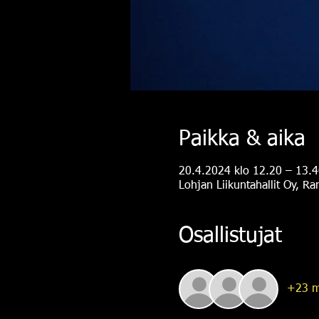
Paikka & aika
20.4.2024 klo 12.20 – 13.4
Lohjan Liikuntahallit Oy, R
Osallistujat
+23 m