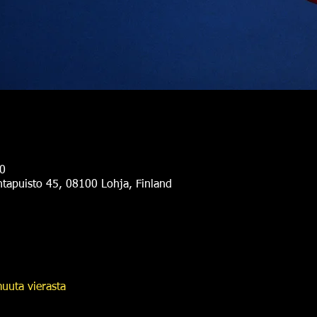
0
antapuisto 45, 08100 Lohja, Finland
uuta vierasta