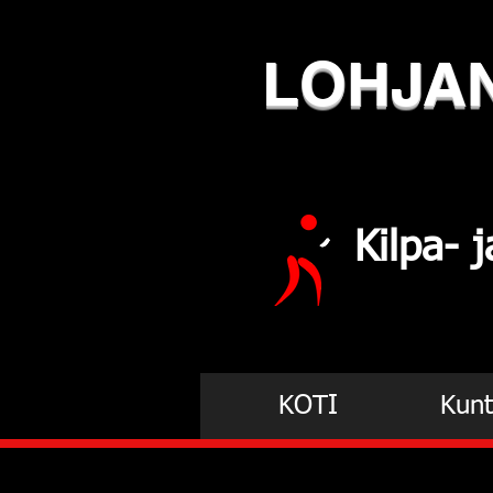
LOHJA
Kilpa-
KOTI
Kunt