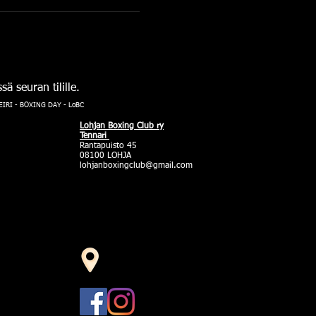
 seuran tilille. 
RI - BOXING DAY - LoBC
Lohjan Boxing Club ry
Tennari
Rantapuisto 45
08100 LOHJA
lohjanboxingclub@gmail.com