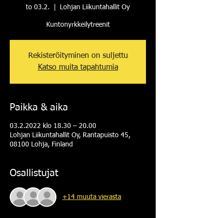
to 03.2.
  |  
Lohjan Liikuntahallit Oy
Kuntonyrkkeilytreenit
Rekisteröityminen on suljettu
Katso muita tapahtumia
Paikka & aika
03.2.2022 klo 18.30 – 20.00
Lohjan Liikuntahallit Oy, Rantapuisto 45,
08100 Lohja, Finland
Osallistujat
+14 muuta vierasta